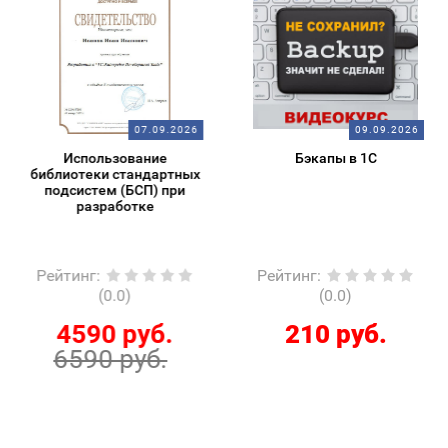
07.09.2026
09.09.2026
Использование
Бэкапы в 1С
библиотеки стандартных
подсистем (БСП) при
разработке
Рейтинг
:
Рейтинг
:
(0.0)
(0.0)
4590 руб.
210 руб.
6590 руб.