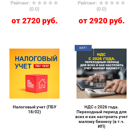
Рейтинг
:
Рейтинг
:
(0.0)
(0.0)
от 2720 руб.
от 2920 руб.
ХИТ!
Налоговый учет (ПБУ
НДС с 2026 года.
18/02)
Переходный период для
всех и как настроить учет
малому бизнесу (в т.ч.
ИП)