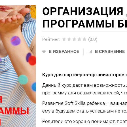
ОРГАНИЗАЦИЯ
ПРОГРАММЫ Б
Рейтинг
:
(0.0)
В ИЗБРАННОЕ
В СРАВНЕНИЕ
Курс для партнеров-организаторов 
Данный курс даст вам возможность л
программу для ваших слушателей, что
Развитие Soft Skills ребенка – важн
ему в будущем стать успешным не то
Родители это хорошо понимают, поэ