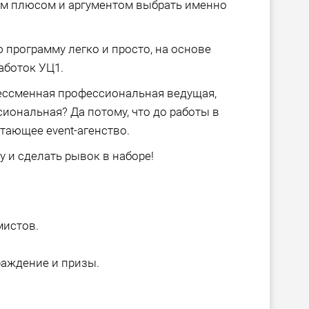
ым плюсом и аргументом выбрать именно
 программу легко и просто, на основе
аботок УЦ1.
бессменная профессиональная ведущая,
иональная? Да потому, что до работы в
тающее event-агенство.
 и сделать рывок в наборе!
мистов.
раждение и призы.