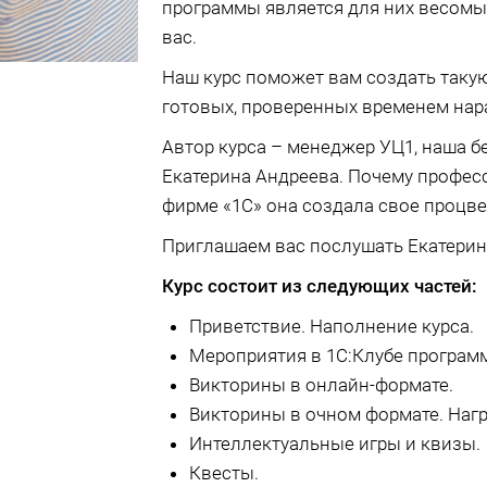
программы является для них весом
вас.
Наш курс поможет вам создать такую
готовых, проверенных временем нар
Автор курса – менеджер УЦ1, наша 
Екатерина Андреева. Почему професс
фирме «1С» она создала свое процве
Приглашаем вас послушать Екатерину
Курс состоит из следующих частей:
Приветствие. Наполнение курса.
Мероприятия в 1С:Клубе програм
Викторины в онлайн-формате.
Викторины в очном формате. Наг
Интеллектуальные игры и квизы.
Квесты.