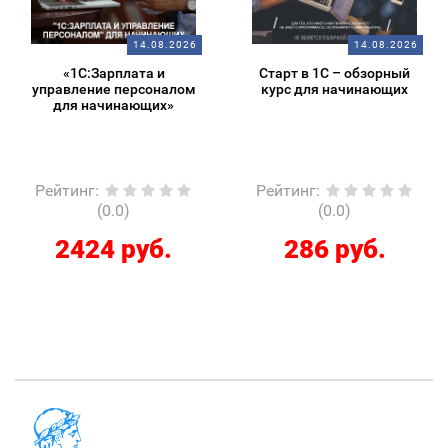
14.08.2026
14.08.2026
«1С:Зарплата и
Старт в 1С – обзорный
управление персоналом
курс для начинающих
для начинающих»
Рейтинг
:
Рейтинг
:
(0.0)
(0.0)
2424 руб.
286 руб.