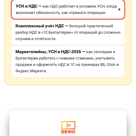
УСН и НДС —
как НДС работает в условиях УСН, когда
возникает обязанность, как отражать операции.
Комплексный учёт НДС —
большой практический
разбор НДС в «1С:Бухгалтерии» от операций до сложных
случаев и отчётности.
Маркетплейсы, УСН и НДС-2026 —
как селлерам и
бухгалтерам работать с новыми ставками, учитывать
продажи и оформлять НДС в 1С на примерах ВБ, Ozon и
Яндекс.Маркета.