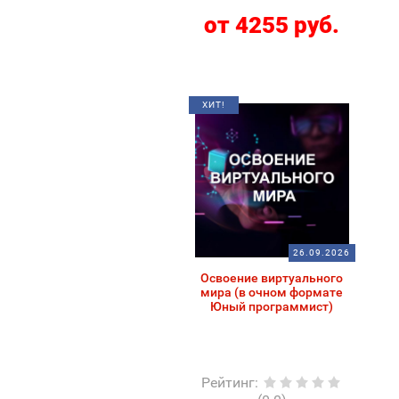
от 4255 руб.
ХИТ!
26.09.2026
Освоение виртуального
мира (в очном формате
Юный программист)
Рейтинг
: