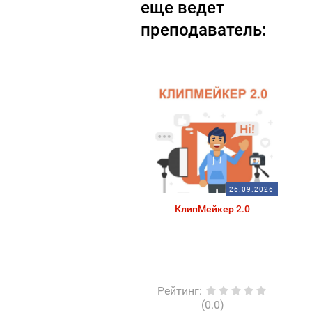
еще ведет
преподаватель:
26.09.2026
КлипМейкер 2.0
Рейтинг
:
(0.0)