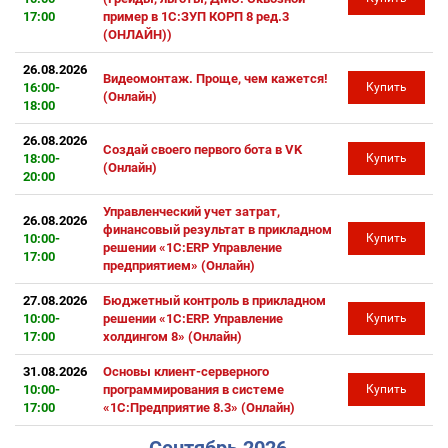
17:00
пример в 1С:ЗУП КОРП 8 ред.3
(ОНЛАЙН))
26.08.2026
Видеомонтаж. Проще, чем кажется!
16:00-
Купить
(Онлайн)
18:00
26.08.2026
Создай своего первого бота в VK
18:00-
Купить
(Онлайн)
20:00
Управленческий учет затрат,
26.08.2026
финансовый результат в прикладном
10:00-
Купить
решении «1С:ERP Управление
17:00
предприятием» (Онлайн)
27.08.2026
Бюджетный контроль в прикладном
10:00-
решении «1С:ERP. Управление
Купить
17:00
холдингом 8» (Онлайн)
31.08.2026
Основы клиент-серверного
10:00-
программирования в системе
Купить
17:00
«1С:Предприятие 8.3» (Онлайн)