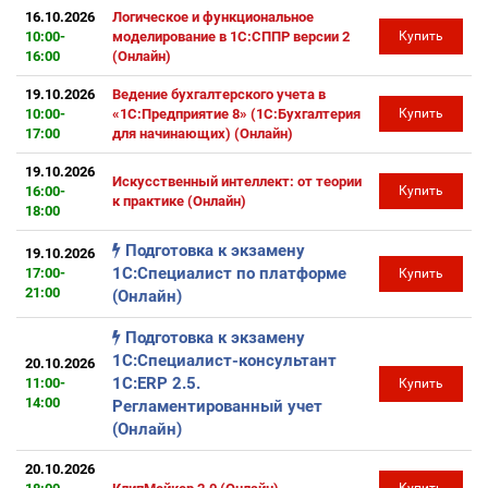
16.10.2026
Логическое и функциональное
10:00-
моделирование в 1С:СППР версии 2
Купить
16:00
(Онлайн)
19.10.2026
Ведение бухгалтерского учета в
10:00-
«1С:Предприятие 8» (1С:Бухгалтерия
Купить
17:00
для начинающих) (Онлайн)
19.10.2026
Искусственный интеллект: от теории
16:00-
Купить
к практике (Онлайн)
18:00
Подготовка к экзамену
19.10.2026
1С:Специалист по платформе
17:00-
Купить
21:00
(Онлайн)
Подготовка к экзамену
1С:Специалист-консультант
20.10.2026
1С:ERP 2.5.
11:00-
Купить
14:00
Регламентированный учет
(Онлайн)
20.10.2026