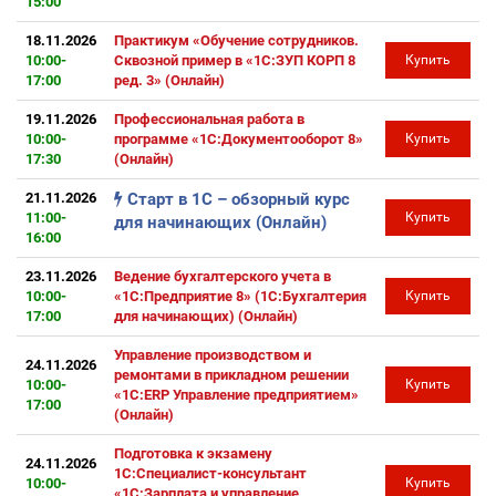
15:00
18.11.2026
Практикум «Обучение сотрудников.
10:00-
Сквозной пример в «1С:ЗУП КОРП 8
Купить
17:00
ред. 3» (Онлайн)
19.11.2026
Профессиональная работа в
10:00-
программе «1С:Документооборот 8»
Купить
17:30
(Онлайн)
21.11.2026
Старт в 1С – обзорный курс
11:00-
Купить
для начинающих (Онлайн)
16:00
23.11.2026
Ведение бухгалтерского учета в
10:00-
«1С:Предприятие 8» (1С:Бухгалтерия
Купить
17:00
для начинающих) (Онлайн)
Управление производством и
24.11.2026
ремонтами в прикладном решении
10:00-
Купить
«1С:ERP Управление предприятием»
17:00
(Онлайн)
Подготовка к экзамену
24.11.2026
1С:Специалист-консультант
10:00-
Купить
«1С:Зарплата и управление