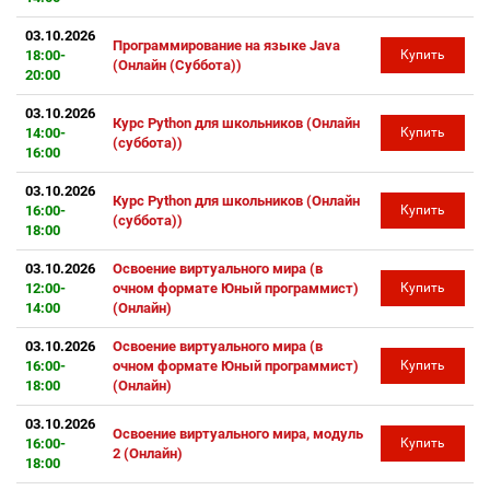
03.10.2026
Программирование на языке Java
18:00-
Купить
(Онлайн (Суббота))
20:00
03.10.2026
Курс Python для школьников (Онлайн
14:00-
Купить
(суббота))
16:00
03.10.2026
Курс Python для школьников (Онлайн
16:00-
Купить
(суббота))
18:00
03.10.2026
Освоение виртуального мира (в
12:00-
очном формате Юный программист)
Купить
14:00
(Онлайн)
03.10.2026
Освоение виртуального мира (в
16:00-
очном формате Юный программист)
Купить
18:00
(Онлайн)
03.10.2026
Освоение виртуального мира, модуль
16:00-
Купить
2 (Онлайн)
18:00