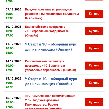
17:00
09.12.2026
Бюджетирование в прикладном
10:00-
решении «1С:Управление холдингом
Купить
17:00
8» (Онлайн)
10.12.2026
Казначейство в программе
10:00-
«1С:Управление холдингом 8»
Купить
17:00
(Онлайн)
11.12.2026
Старт в 1С – обзорный курс
10:00-
Купить
для начинающих (Онлайн)
15:00
14.12.2026
Рассчитываем зарплату в
10:00-
программе «1С:Зарплата и
Купить
17:00
управление персоналом» (Онлайн)
15.12.2026
Старт в 1С – обзорный курс
19:00-
Купить
для начинающих (Онлайн)
20:30
«1С:Комплексная автоматизация
16.12.2026
2.5». Бюджетирование.
10:00-
Купить
Производство. Расчет
17:00
себестоимости (Онлайн)