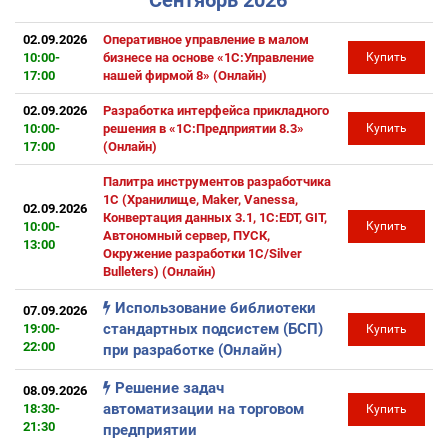
Сентябрь 2026
02.09.2026
Оперативное управление в малом
10:00-
бизнесе на основе «1С:Управление
Купить
17:00
нашей фирмой 8» (Онлайн)
02.09.2026
Разработка интерфейса прикладного
10:00-
решения в «1С:Предприятии 8.3»
Купить
17:00
(Онлайн)
Палитра инструментов разработчика
1С (Хранилище, Maker, Vanessa,
02.09.2026
Конвертация данных 3.1, 1C:EDT, GIT,
10:00-
Купить
Автономный сервер, ПУСК,
13:00
Окружение разработки 1С/Silver
Bulleters) (Онлайн)
Использование библиотеки
07.09.2026
стандартных подсистем (БСП)
19:00-
Купить
22:00
при разработке (Онлайн)
Решение задач
08.09.2026
автоматизации на торговом
18:30-
Купить
21:30
предприятии