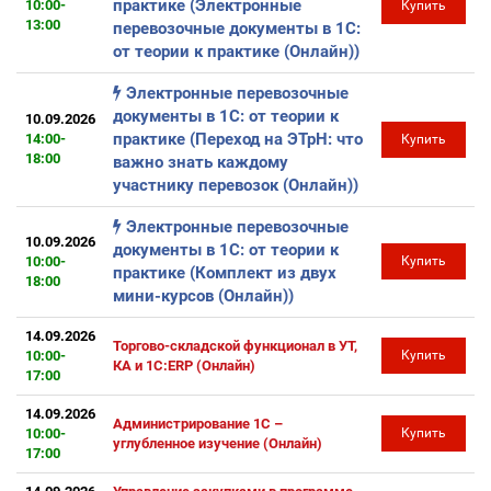
практике (Электронные
10:00-
Купить
13:00
перевозочные документы в 1С:
от теории к практике (Онлайн))
Электронные перевозочные
документы в 1С: от теории к
10.09.2026
практике (Переход на ЭТрН: что
14:00-
Купить
18:00
важно знать каждому
участнику перевозок (Онлайн))
Электронные перевозочные
10.09.2026
документы в 1С: от теории к
10:00-
Купить
практике (Комплект из двух
18:00
мини-курсов (Онлайн))
14.09.2026
Торгово-складской функционал в УТ,
10:00-
Купить
КА и 1С:ERP (Онлайн)
17:00
14.09.2026
Администрирование 1С –
10:00-
Купить
углубленное изучение (Онлайн)
17:00