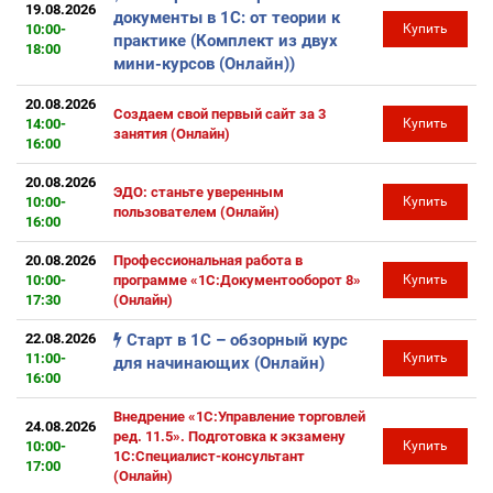
19.08.2026
документы в 1С: от теории к
10:00-
Купить
практике (Комплект из двух
18:00
мини-курсов (Онлайн))
20.08.2026
Создаем свой первый сайт за 3
14:00-
Купить
занятия (Онлайн)
16:00
20.08.2026
ЭДО: станьте уверенным
10:00-
Купить
пользователем (Онлайн)
16:00
20.08.2026
Профессиональная работа в
10:00-
программе «1С:Документооборот 8»
Купить
17:30
(Онлайн)
22.08.2026
Старт в 1С – обзорный курс
11:00-
Купить
для начинающих (Онлайн)
16:00
Внедрение «1С:Управление торговлей
24.08.2026
ред. 11.5». Подготовка к экзамену
10:00-
Купить
1С:Специалист-консультант
17:00
(Онлайн)