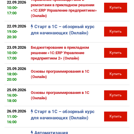
22.09.2026
ремонтами в прикладном решении
10:00-
Купить
«1С:ERP Управление предприятием»
17:00
(Онлайн)
22.09.2026
Старт в 1С – обзорный курс
19:00-
Купить
для начинающих (Онлайн)
20:30
23.09.2026
Бюджетирование в прикладном
10:00-
решении «1С:ERP Управление
Купить
17:00
предприятием 2» (Онлайн)
25.09.2026
Основы программирования в 1С
18:00-
Купить
(Онлайн)
20:00
25.09.2026
Основы программирования в 1С
16:00-
Купить
(Онлайн)
18:00
26.09.2026
Старт в 1С – обзорный курс
11:00-
Купить
для начинающих (Онлайн)
16:00
Автоматизация