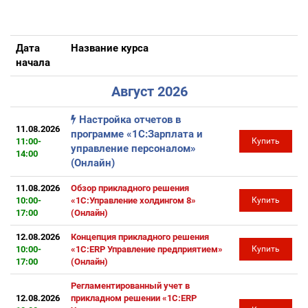
Дата
Название курса
начала
Август 2026
Настройка отчетов в
11.08.2026
программе «1С:Зарплата и
11:00-
Купить
управление персоналом»
14:00
(Онлайн)
11.08.2026
Обзор прикладного решения
10:00-
«1С:Управление холдингом 8»
Купить
17:00
(Онлайн)
12.08.2026
Концепция прикладного решения
10:00-
«1С:ERP Управление предприятием»
Купить
17:00
(Онлайн)
Регламентированный учет в
12.08.2026
прикладном решении «1С:ERP