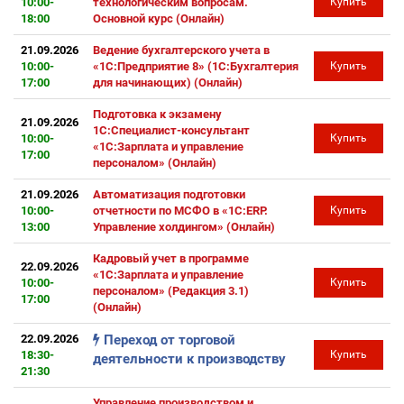
10:00-
технологическим вопросам.
Купить
18:00
Основной курс (Онлайн)
21.09.2026
Ведение бухгалтерского учета в
10:00-
«1С:Предприятие 8» (1С:Бухгалтерия
Купить
17:00
для начинающих) (Онлайн)
Подготовка к экзамену
21.09.2026
1С:Специалист-консультант
10:00-
Купить
«1С:Зарплата и управление
17:00
персоналом» (Онлайн)
21.09.2026
Автоматизация подготовки
10:00-
отчетности по МСФО в «1С:ERP.
Купить
13:00
Управление холдингом» (Онлайн)
Кадровый учет в программе
22.09.2026
«1С:Зарплата и управление
10:00-
Купить
персоналом» (Редакция 3.1)
17:00
(Онлайн)
22.09.2026
Переход от торговой
18:30-
Купить
деятельности к производству
21:30
Управление производством и