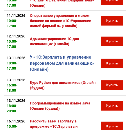
10:00-
«1С:ERP Управление предприятием»
Купить
17:00
(Онлайн)
11.11.2026
Оперативное управление в малом
10:00-
бизнесе на основе «1С:Управление
Купить
17:00
нашей фирмой 8» (Онлайн)
12.11.2026
Администрирование 1С для
10:00-
Купить
начинающих (Онлайн)
17:00
«1С:Зарплата и управление
13.11.2026
персоналом для начинающих»
10:00-
Купить
17:00
(Онлайн)
13.11.2026
Курс Python для школьников (Онлайн
16:00-
Купить
(будни))
18:00
13.11.2026
Программирование на языке Java
18:00-
Купить
(Онлайн (будни))
20:00
16.11.2026
Рассчитываем зарплату в
10:00-
программе «1С:Зарплата и
Купить