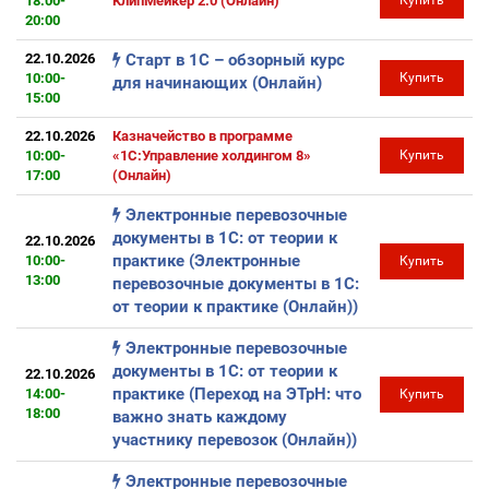
18:00-
КлипМейкер 2.0 (Онлайн)
Купить
20:00
22.10.2026
Старт в 1С – обзорный курс
10:00-
Купить
для начинающих (Онлайн)
15:00
22.10.2026
Казначейство в программе
10:00-
«1С:Управление холдингом 8»
Купить
17:00
(Онлайн)
Электронные перевозочные
документы в 1С: от теории к
22.10.2026
практике (Электронные
10:00-
Купить
13:00
перевозочные документы в 1С:
от теории к практике (Онлайн))
Электронные перевозочные
документы в 1С: от теории к
22.10.2026
практике (Переход на ЭТрН: что
14:00-
Купить
18:00
важно знать каждому
участнику перевозок (Онлайн))
Электронные перевозочные