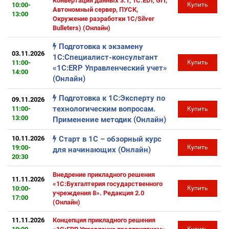
Конвертация данных 3.1, 1C:EDT, GIT,
10:00-
Купить
Автономный сервер, ПУСК,
13:00
Окружение разработки 1С/Silver
Bulleters) (Онлайн)
Подготовка к экзамену
03.11.2026
1С:Специалист-консультант
11:00-
Купить
«1С:ERP Управленческий учет»
14:00
(Онлайн)
Подготовка к 1С:Эксперту по
09.11.2026
технологическим вопросам.
11:00-
Купить
13:00
Применение методик (Онлайн)
10.11.2026
Старт в 1С – обзорный курс
19:00-
Купить
для начинающих (Онлайн)
20:30
Внедрение прикладного решения
11.11.2026
«1С:Бухгалтерия государственного
10:00-
Купить
учреждения 8». Редакция 2.0
17:00
(Онлайн)
11.11.2026
Концепция прикладного решения