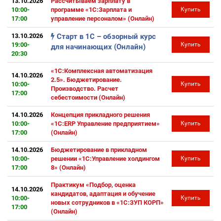
13.10.2026
Рассчитываем зарплату в
10:00-
программе «1С:Зарплата и
Купить
17:00
управление персоналом» (Онлайн)
13.10.2026
Старт в 1С – обзорный курс
19:00-
Купить
для начинающих (Онлайн)
20:30
«1С:Комплексная автоматизация
14.10.2026
2.5». Бюджетирование.
10:00-
Купить
Производство. Расчет
17:00
себестоимости (Онлайн)
14.10.2026
Концепция прикладного решения
10:00-
«1С:ERP Управление предприятием»
Купить
17:00
(Онлайн)
14.10.2026
Бюджетирование в прикладном
10:00-
решении «1С:Управление холдингом
Купить
17:00
8» (Онлайн)
Практикум «Подбор, оценка
14.10.2026
кандидатов, адаптация и обучение
10:00-
Купить
новых сотрудников в «1С:ЗУП КОРП»
17:00
(Онлайн)