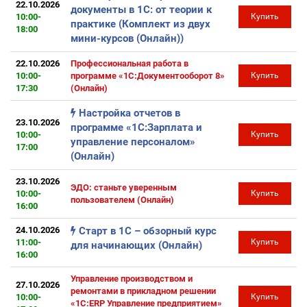
22.10.2026
документы в 1С: от теории к
10:00-
Купить
практике (Комплект из двух
18:00
мини-курсов (Онлайн))
22.10.2026
Профессиональная работа в
10:00-
программе «1С:Документооборот 8»
Купить
17:30
(Онлайн)
Настройка отчетов в
23.10.2026
программе «1С:Зарплата и
10:00-
Купить
управление персоналом»
17:00
(Онлайн)
23.10.2026
ЭДО: станьте уверенным
10:00-
Купить
пользователем (Онлайн)
16:00
24.10.2026
Старт в 1С – обзорный курс
11:00-
Купить
для начинающих (Онлайн)
16:00
Управление производством и
27.10.2026
ремонтами в прикладном решении
10:00-
Купить
«1С:ERP Управление предприятием»