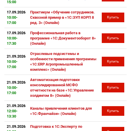
15:00
17.09.2026
Практикум «Обучение сотрудников.
10:00-
Сквозной пример в «1С:ЗУП КОРП 8
Купить
17:00
ред. 3» (Онлайн)
17.09.2026
Профессиональная работа в
10:00-
программе «1С:Документооборот 8»
Купить
17:30
(Онлайн)
Отраслевые подсистемы и
21.09.2026
особенности применения программы
10:00-
Купить
«1С:ERP Агропромышленный
17:00
комплекс» (Онлайн)
Автоматизация подготовки
21.09.2026
консолидированной МСФО
10:00-
Купить
отчетности на базе «1С:Управление
17:00
холдингом 8» (Онлайн)
21.09.2026
Каналы привлечения клиентов для
12:00-
Купить
«1С:Франчайзи» (Онлайн)
13:30
21.09.2026
Подготовка к 1С:Эксперту по