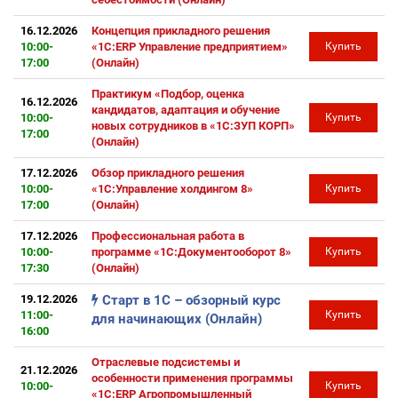
16.12.2026
Концепция прикладного решения
10:00-
«1С:ERP Управление предприятием»
Купить
17:00
(Онлайн)
Практикум «Подбор, оценка
16.12.2026
кандидатов, адаптация и обучение
10:00-
Купить
новых сотрудников в «1С:ЗУП КОРП»
17:00
(Онлайн)
17.12.2026
Обзор прикладного решения
10:00-
«1С:Управление холдингом 8»
Купить
17:00
(Онлайн)
17.12.2026
Профессиональная работа в
10:00-
программе «1С:Документооборот 8»
Купить
17:30
(Онлайн)
19.12.2026
Старт в 1С – обзорный курс
11:00-
Купить
для начинающих (Онлайн)
16:00
Отраслевые подсистемы и
21.12.2026
особенности применения программы
10:00-
Купить
«1С:ERP Агропромышленный