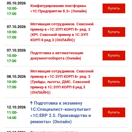
05.10.2026
Конфигурирование платформы
10:00-
Купить
«1С:Предприятие 8.3» (Онлайн)
17:00
Мотивация сотрудников. Сквозной
07.10.2026
пример в «1С:ЗУП КОРП 8» ред. 3
10:00-
Купить
(KPI. Сквозной пример в 1С:ЗУП
17:00
КОРП 8 ред.3 (ОНЛАЙН))
07.10.2026
Подготовка к автоматизации
10:00-
Купить
документооборота (Онлайн)
17:00
Мотивация сотрудников. Сквозной
08.10.2026
пример в «1С:ЗУП КОРП 8» ред. 3
10:00-
(Грейды, льготы, ДМС. Сквозной
Купить
17:00
пример в 1С:ЗУП КОРП 8 ред.3
(ОНЛАЙН))
Подготовка к экзамену
12.10.2026
1С:Специалист-консультант
11:00-
Купить
«1С:ERP 2.5. Производство и
14:00
ремонты» (Онлайн)