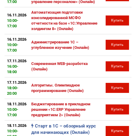
17:00
управление персоналом» (Онлайн)
Автоматизация подготовки
16.11.2026
консолидированной МСФО
10:00-
Купить
отчетности на базе «1С:Управление
17:00
холдингом 8» (Онлайн)
16.11.2026
Администрирование 1С –
10:00-
Купить
углубленное изучение (Онлайн)
17:00
17.11.2026
Современная WEB-разработка
16:00-
Купить
(Онлайн)
18:00
17.11.2026
Алгоритмы. Олимпиадное
18:00-
Купить
программирование (Онлайн)
20:00
18.11.2026
Бюджетирование в прикладном
10:00-
решении «1С:ERP Управление
Купить
17:00
предприятием 2» (Онлайн)
18.11.2026
Старт в 1С – обзорный курс
10:00-
Купить
для начинающих (Онлайн)