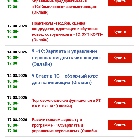
10:00-
Управление предприятием» и
Купить
17:00
«1С:Комплексная автоматизация»
(Онлайн)
Практикум «Подбор, оценка
12.08.2026
кандидатов, адаптация и обучение
10:00-
Купить
новых сотрудников в «1С:ЗУП КОРП»
17:00
(Онлайн)
«1С:Зарплата и управление
14.08.2026
персоналом для начинающих»
10:00-
Купить
17:00
(Онлайн)
14.08.2026
Старт в 1С – обзорный курс
10:00-
Купить
для начинающих (Онлайн)
15:00
17.08.2026
Торгово-складской функционал в УТ,
10:00-
Купить
КА и 1С:ERP (Онлайн)
17:00
17.08.2026
Рассчитываем зарплату в
10:00-
программе «1С:Зарплата и
Купить
17:00
управление персоналом» (Онлайн)