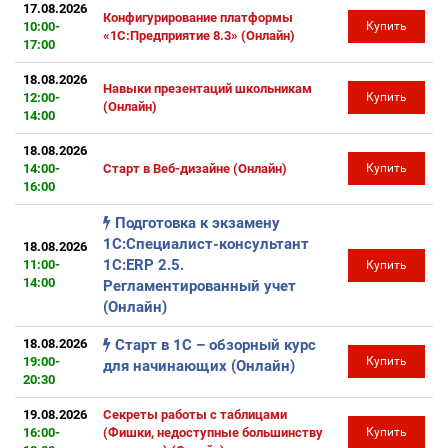
17.08.2026
Конфигурирование платформы
10:00-
Купить
«1С:Предприятие 8.3» (Онлайн)
17:00
18.08.2026
Навыки презентаций школьникам
12:00-
Купить
(Онлайн)
14:00
18.08.2026
14:00-
Старт в Веб-дизайне (Онлайн)
Купить
16:00
Подготовка к экзамену
1С:Специалист-консультант
18.08.2026
1С:ERP 2.5.
11:00-
Купить
14:00
Регламентированный учет
(Онлайн)
18.08.2026
Старт в 1С – обзорный курс
19:00-
Купить
для начинающих (Онлайн)
20:30
19.08.2026
Секреты работы с таблицами
16:00-
(Фишки, недоступные большинству
Купить