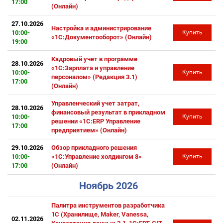
17:00
(Онлайн)
27.10.2026
Настройка и администрирование
10:00-
Купить
«1С:Документооборот» (Онлайн)
19:00
Кадровый учет в программе
28.10.2026
«1С:Зарплата и управление
10:00-
Купить
персоналом» (Редакция 3.1)
17:00
(Онлайн)
Управленческий учет затрат,
28.10.2026
финансовый результат в прикладном
10:00-
Купить
решении «1С:ERP Управление
17:00
предприятием» (Онлайн)
29.10.2026
Обзор прикладного решения
10:00-
«1С:Управление холдингом 8»
Купить
17:00
(Онлайн)
Ноябрь 2026
Палитра инструментов разработчика
1С (Хранилище, Maker, Vanessa,
02.11.2026