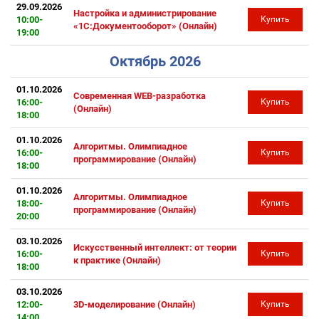
29.09.2026
Настройка и администрирование
10:00-
Купить
«1С:Документооборот» (Онлайн)
19:00
Октябрь 2026
01.10.2026
Современная WEB-разработка
16:00-
Купить
(Онлайн)
18:00
01.10.2026
Алгоритмы. Олимпиадное
16:00-
Купить
программирование (Онлайн)
18:00
01.10.2026
Алгоритмы. Олимпиадное
18:00-
Купить
программирование (Онлайн)
20:00
03.10.2026
Искусственный интеллект: от теории
16:00-
Купить
к практике (Онлайн)
18:00
03.10.2026
12:00-
3D-моделирование (Онлайн)
Купить
14:00