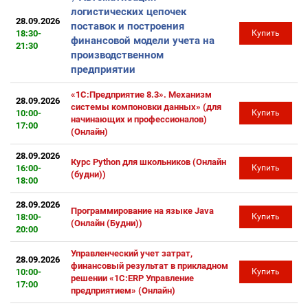
логистических цепочек
28.09.2026
поставок и построения
18:30-
Купить
финансовой модели учета на
21:30
производственном
предприятии
«1С:Предприятие 8.3». Механизм
28.09.2026
системы компоновки данных» (для
10:00-
Купить
начинающих и профессионалов)
17:00
(Онлайн)
28.09.2026
Курс Python для школьников (Онлайн
16:00-
Купить
(будни))
18:00
28.09.2026
Программирование на языке Java
18:00-
Купить
(Онлайн (Будни))
20:00
Управленческий учет затрат,
28.09.2026
финансовый результат в прикладном
10:00-
Купить
решении «1С:ERP Управление
17:00
предприятием» (Онлайн)