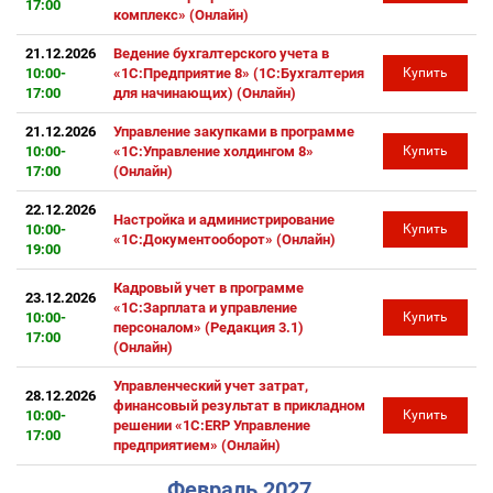
17:00
комплекс» (Онлайн)
21.12.2026
Ведение бухгалтерского учета в
10:00-
«1С:Предприятие 8» (1С:Бухгалтерия
Купить
17:00
для начинающих) (Онлайн)
21.12.2026
Управление закупками в программе
10:00-
«1С:Управление холдингом 8»
Купить
17:00
(Онлайн)
22.12.2026
Настройка и администрирование
10:00-
Купить
«1С:Документооборот» (Онлайн)
19:00
Кадровый учет в программе
23.12.2026
«1С:Зарплата и управление
10:00-
Купить
персоналом» (Редакция 3.1)
17:00
(Онлайн)
Управленческий учет затрат,
28.12.2026
финансовый результат в прикладном
10:00-
Купить
решении «1С:ERP Управление
17:00
предприятием» (Онлайн)
Февраль 2027