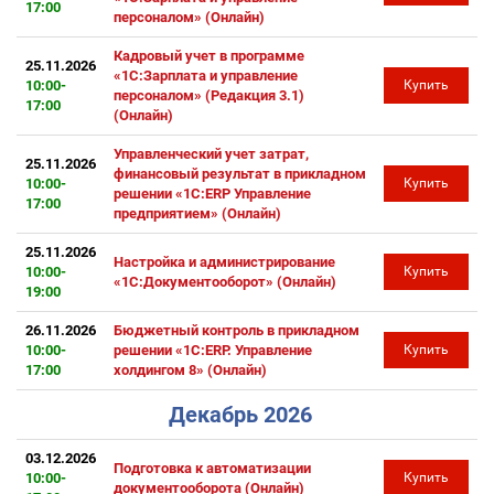
17:00
персоналом» (Онлайн)
Кадровый учет в программе
25.11.2026
«1С:Зарплата и управление
10:00-
Купить
персоналом» (Редакция 3.1)
17:00
(Онлайн)
Управленческий учет затрат,
25.11.2026
финансовый результат в прикладном
10:00-
Купить
решении «1С:ERP Управление
17:00
предприятием» (Онлайн)
25.11.2026
Настройка и администрирование
10:00-
Купить
«1С:Документооборот» (Онлайн)
19:00
26.11.2026
Бюджетный контроль в прикладном
10:00-
решении «1С:ERP. Управление
Купить
17:00
холдингом 8» (Онлайн)
Декабрь 2026
03.12.2026
Подготовка к автоматизации
10:00-
Купить
документооборота (Онлайн)