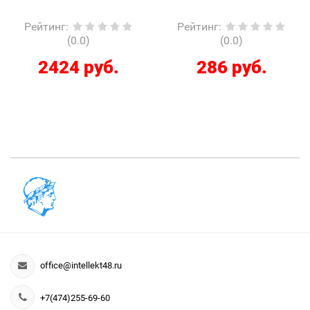
Рейтинг
:
Рейтинг
:
(0.0)
(0.0)
2424 руб.
286 руб.
office@intellekt48.ru
+7(474)255-69-60