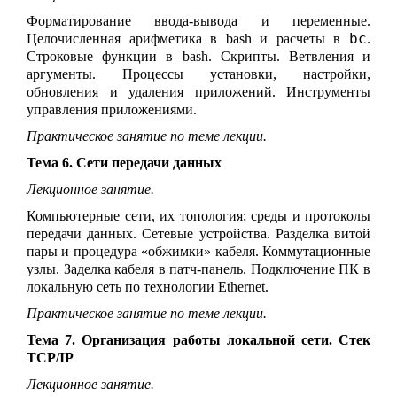
Форматирование ввода-вывода и переменные.
bc
Целочисленная арифметика в bash и расчеты в
.
Строковые функции в bash. Скрипты. Ветвления и
аргументы. Процессы установки, настройки,
обновления и удаления приложений. Инструменты
управления приложениями.
Практическое занятие по теме лекции.
Тема 6. Сети передачи данных
Лекционное занятие.
Компьютерные сети, их топология; среды и протоколы
передачи данных. Сетевые устройства
.
Разделка витой
пары и процедура «обжимки» кабеля
. Коммутационные
узлы. Заделка кабеля в патч-панель. Подключение ПК
в
локальную сеть по технологии
Ethernet
.
Практическое занятие по теме лекции.
Тема 7. Организация работы локальной сети. Стек
TCP/IP
Лекционное занятие.