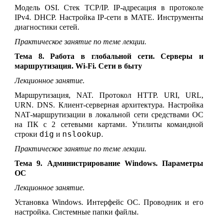
Модель OSI. Стек TCP/IP. IP-адресация в протоколе
IPv4. DHCP. Настройка IP-сети в MATE. Инструменты
диагностики сетей.
Практическое занятие по теме лекции.
Тема 8. Работа в глобальной сети. Серверы и
маршрутизация. Wi-Fi. Сети в быту
Лекционное занятие.
Маршрутизация, NAT. Протокол HTTP. URI, URL,
URN. DNS
. Клиент-серверная архитектура.
Настройка
NAT
-маршрутизации в локальной сети средствами ОС
на ПК с 2 сетевыми картами. Утилиты командной
dig
nslookup
строки
и
.
Практическое занятие по теме лекции.
Тема 9. Администрирование Windows. Параметры
ОС
Лекционное занятие.
Установка Windows. Интерфейс ОС. Проводник и его
настройка. Системные папки файлы.