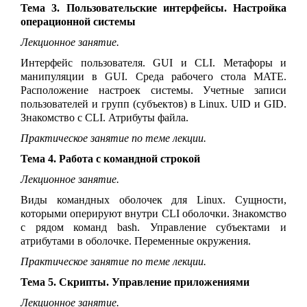
Тема 3. Пользовательские интерфейсы. Настройка
операционной системы
Лекционное занятие.
Интерфейс пользователя. GUI и CLI. Метафоры и
манипуляции в GUI. Среда рабочего стола MATE.
Расположение настроек системы. Учетные записи
пользователей и групп (субъектов) в
Linux
. UID и GID.
Знакомство с CLI. Атрибуты файла.
Практическое занятие по теме лекции.
Тема 4. Работа с командной строкой
Лекционное занятие.
Виды командных оболочек для Linux. Сущности,
которыми оперируют внутри CLI оболочки. Знакомство
с рядом команд bash. Управление субъектами и
атрибутами в оболочке. Переменные окружения.
Практическое занятие по теме лекции.
Тема 5. Скрипты. Управление приложениями
Лекционное занятие.