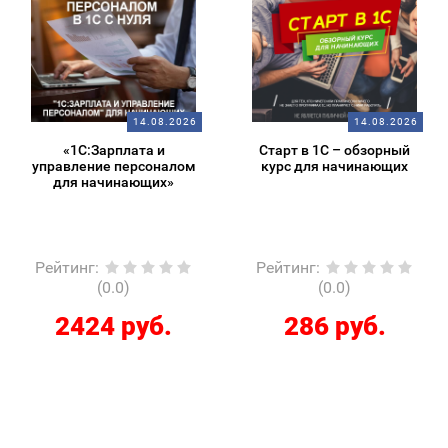
14.08.2026
14.08.2026
«1С:Зарплата и
Старт в 1С – обзорный
управление персоналом
курс для начинающих
для начинающих»
Рейтинг
:
Рейтинг
:
(0.0)
(0.0)
2424 руб.
286 руб.