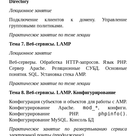
Directory
Лекционное занятие
Подключение клиентов к домену. Управление
групповыми политиками.
Практическое занятие по теме лекции
Тема 7. Веб-сервисы. LAMP
Лекционное занятие
Веб-серверы. Обработка HTTP-запросов. Язык PHP.
Сервер Apache. Реляционные СУБД. Основные
понятия. SQL. Установка стека AMP.
Практическое занятие по теме лекции
Тема 8. Веб-сервисы. LAMP. Конфигурирование
Конфигурация субъектов и объектов для работы с AMP.
mod_*
Конфигурирование Apache.
, конфиги.
phpinfo()
Конфигурирование PHP.
.
Конфигурирование MySQL. Консоль БД
Практическое занятие по развертыванию сервиса
электронной почты (продолжение)