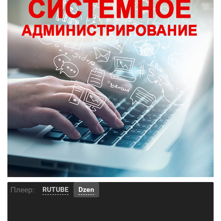
Плеер:
RUTUBE
Dzen