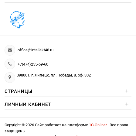
office@intellekt48.ru
+7(474)255-69-60
398001, г. Липецк, пл. Победы, 8, оф. 302
+
СТРАНИЦЫ
+
ЛИЧНЫЙ КАБИНЕТ
Copyright © 2026 Сайт работает на платформе
1С-Onliner
. Все права
защищены.