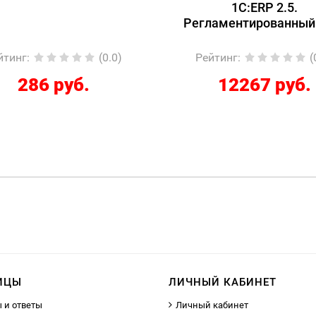
1С:ERP 2.5.
Регламентированный
йтинг
:
(0.0)
Рейтинг
:
(
286 руб.
12267 руб.
ИЦЫ
ЛИЧНЫЙ КАБИНЕТ
 и ответы
Личный кабинет