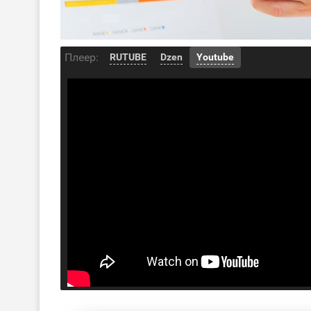
Плеер:
RUTUBE
Dzen
Youtube