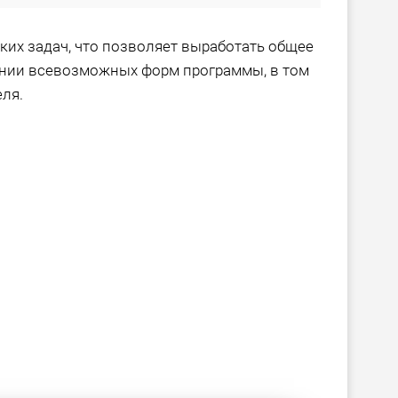
ких задач, что позволяет выработать общее
нии всевозможных форм программы, в том
еля.