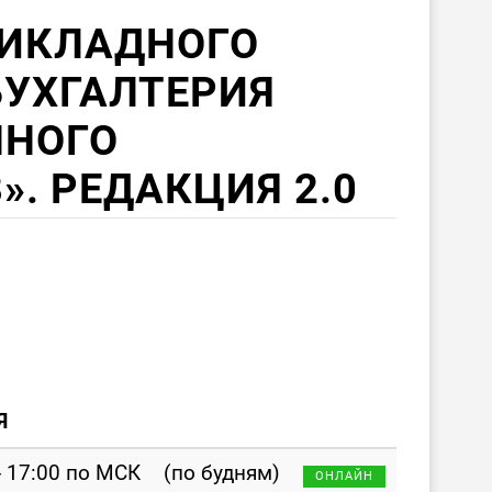
РИКЛАДНОГО
БУХГАЛТЕРИЯ
ННОГО
». РЕДАКЦИЯ 2.0
Я
- 17:00 по МСК
(по будням)
ОНЛАЙН