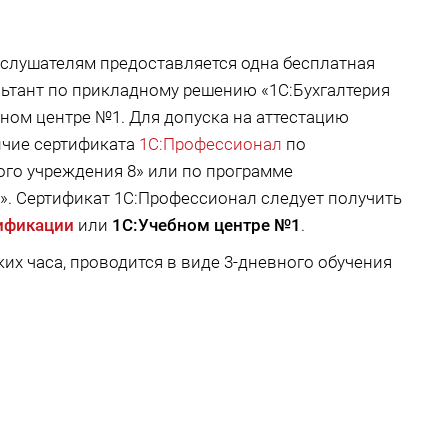
) слушателям предоставляется одна бесплатная
ьтант по прикладному решению «1С:Бухгалтерия
бном центре №1. Для допуска на аттестацию
ичие сертификата
1С:Профессионал
по
ого учреждения 8» или по программе
». Сертификат 1С:Профессионал следует получить
ификации
или
1С:Учебном центре №1
.
их часа, проводится в виде 3-дневного обучения