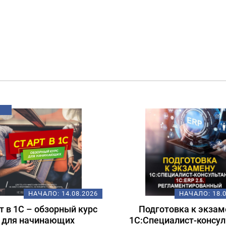
НАЧАЛО:
14.08.2026
НАЧАЛО:
18.
т в 1С – обзорный курс
Подготовка к экзам
для начинающих
1С:Специалист-консул