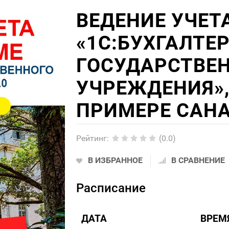
ВЕДЕНИЕ УЧЕТ
«1С:БУХГАЛТЕ
ГОСУДАРСТВЕ
УЧРЕЖДЕНИЯ», 
ПРИМЕРЕ САНА
Рейтинг
:
(0.0)
В ИЗБРАННОЕ
В СРАВНЕНИЕ
Расписание
ДАТА
ВРЕМ