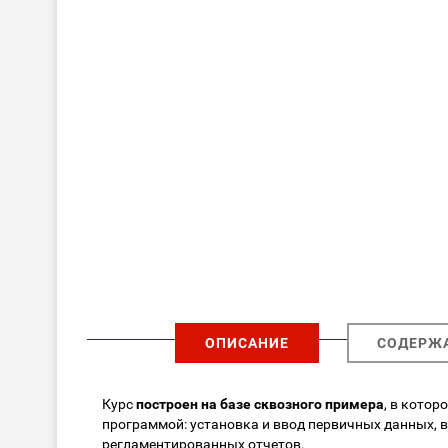
ОПИСАНИЕ
СОДЕРЖ
Курс
построен на базе сквозного примера
, в кото
программой: установка и ввод первичных данных, в
регламентированных отчетов.