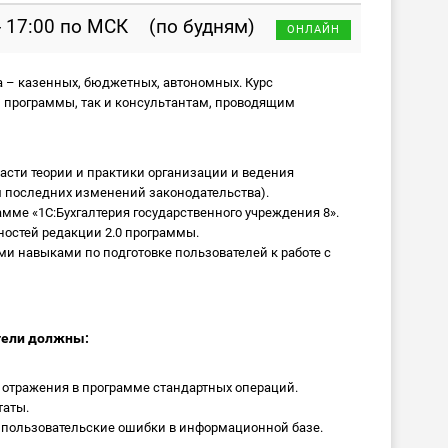
- 17:00 по МСК
(по будням)
ОНЛАЙН
 – казенных, бюджетных, автономных. Курс
программы, так и консультантам, проводящим
асти теории и практики организации и ведения
ом последних изменений законодательства).
амме «1С:Бухгалтерия государственного учреждения 8».
остей редакции 2.0 программы.
и навыками по подготовке пользователей к работе с
тели должны:
 отражения в программе стандартных операций.
таты.
 пользовательские ошибки в информационной базе.