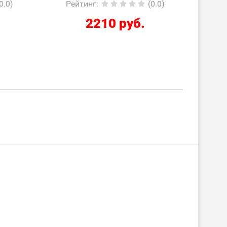
0.0)
Рейтинг
:
(0.0)
Ре
2210 руб.