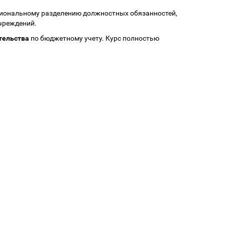
циональному разделению должностных обязанностей,
чреждений.
тельства
по бюджетному учету. Курс полностью