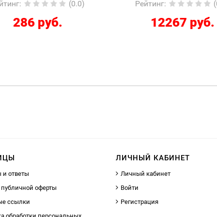
йтинг
:
(0.0)
Рейтинг
:
(
286 руб.
12267 руб.
ИЦЫ
ЛИЧНЫЙ КАБИНЕТ
 и ответы
Личный кабинет
 публичной оферты
Войти
ые ссылки
Регистрация
а обработки персональных