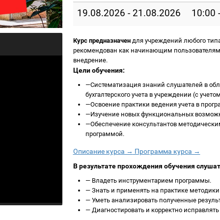
19.08.2026 - 21.08.2026
10:00 
Курс предназначен
для учреждений любого типа
рекомендован как начинающим пользователям 
внедрение.
Цели обучения:
—
Систематизация знаний слушателей в обл
бухгалтерского учета в учреждении (с учет
—
Освоение практики ведения учета в прогр
—
Изучение новых функциональных возможн
—
Обеспечение консультантов методическим
программой.
Описание курса →
Программа курса →
В результате прохождения обучения слуша
—
Владеть инструментарием программы.
—
Знать и применять на практике методики
—
Уметь анализировать полученные резуль
—
Диагностировать и корректно исправлять