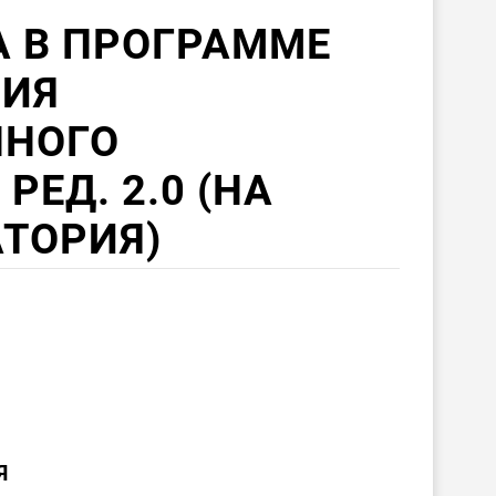
А В ПРОГРАММЕ
РИЯ
ННОГО
РЕД. 2.0 (НА
ТОРИЯ)
Я