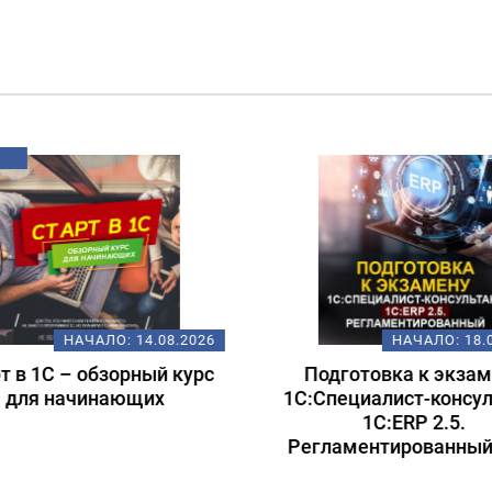
НАЧАЛО:
14.08.2026
НАЧАЛО:
18.
т в 1С – обзорный курс
Подготовка к экзам
для начинающих
1С:Специалист-консул
1С:ERP 2.5.
Регламентированный