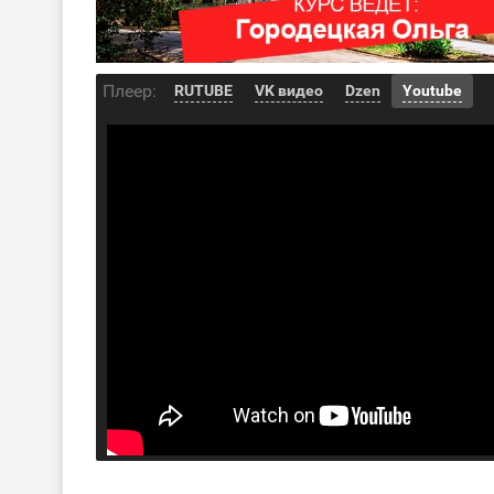
Плеер:
RUTUBE
VK видео
Dzen
Youtube