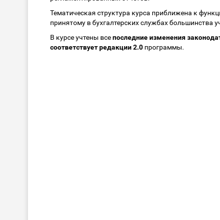
Тематическая структура курса приближена к функ
принятому в бухгалтерских службах большинства у
В курсе учтены все
последние изменения законода
соответствует редакции 2.0
программы.