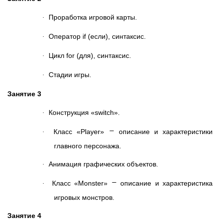
Проработка игровой карты.
·
Оператор if (если), синтаксис.
·
Цикл for (для), синтаксис.
·
Стадии игры.
·
Занятие 3
Конструкция «switch».
·
–
Класс «Player»
описание и характеристики
·
главного персонажа.
Анимация графических объектов.
·
–
Класс «Monster»
описание и характеристика
·
игровых монстров.
Занятие 4