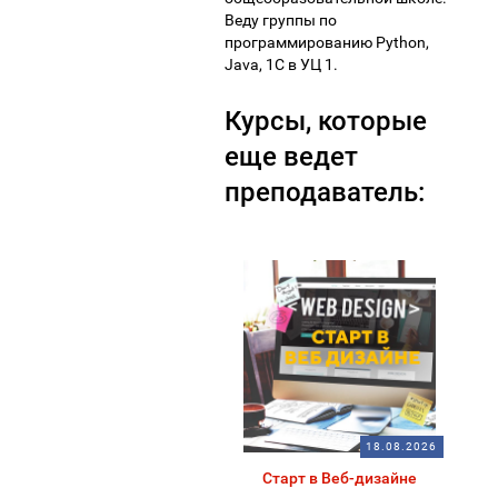
Веду группы по
программированию Python,
Java, 1С в УЦ 1.
Курсы, которые
еще ведет
преподаватель:
18.08.2026
Старт в Веб-дизайне