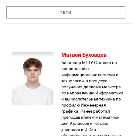
ТЕГИ
Матвей Буховцев
Бакалавр МГТУ Станкин по
направлению
информационные системы и
технологии, в процессе
получения диплома магистра
по направлению Информатика
и вычислительная техника по
профилю Инженерная
графика. Ранее работал
преподавателем математики
для 9 классов и готовил
учеников к ОГЭ в
общеобразовательной школе.