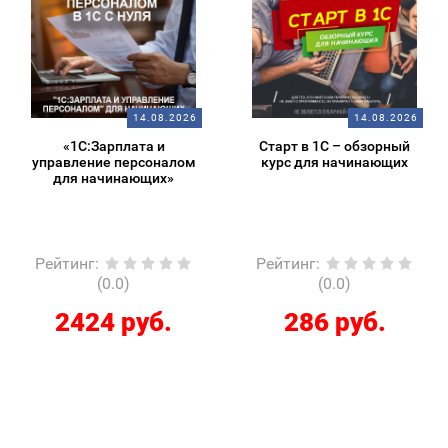
14.08.2026
14.08.2026
«1С:Зарплата и
Старт в 1С – обзорный
управление персоналом
курс для начинающих
для начинающих»
Рейтинг
:
Рейтинг
:
(0.0)
(0.0)
2424 руб.
286 руб.