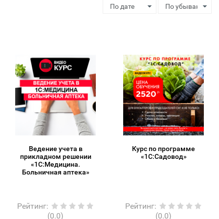
Ведение учета в
Курс по программе
прикладном решении
«1С:Садовод»
«1С:Медицина.
Больничная аптека»
Рейтинг
:
Рейтинг
:
(0.0)
(0.0)