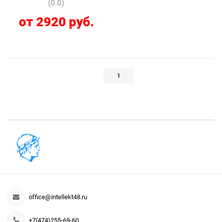
(0.0)
от 2920 руб.
1
office@intellekt48.ru
+7(474)255-69-60