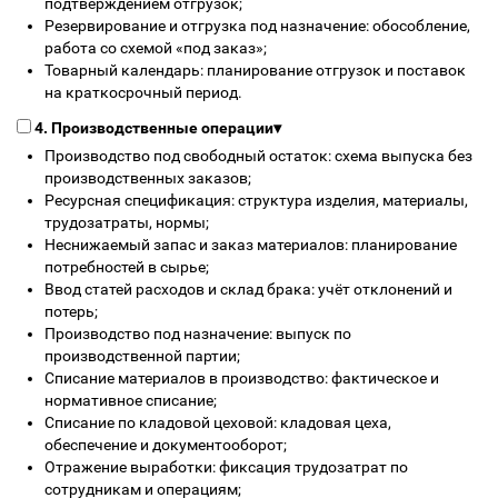
подтверждением отгрузок;
Резервирование и отгрузка под назначение: обособление,
работа со схемой «под заказ»;
Товарный календарь: планирование отгрузок и поставок
на краткосрочный период.
4. Производственные операции
▾
Производство под свободный остаток: схема выпуска без
производственных заказов;
Ресурсная спецификация: структура изделия, материалы,
трудозатраты, нормы;
Неснижаемый запас и заказ материалов: планирование
потребностей в сырье;
Ввод статей расходов и склад брака: учёт отклонений и
потерь;
Производство под назначение: выпуск по
производственной партии;
Списание материалов в производство: фактическое и
нормативное списание;
Списание по кладовой цеховой: кладовая цеха,
обеспечение и документооборот;
Отражение выработки: фиксация трудозатрат по
сотрудникам и операциям;