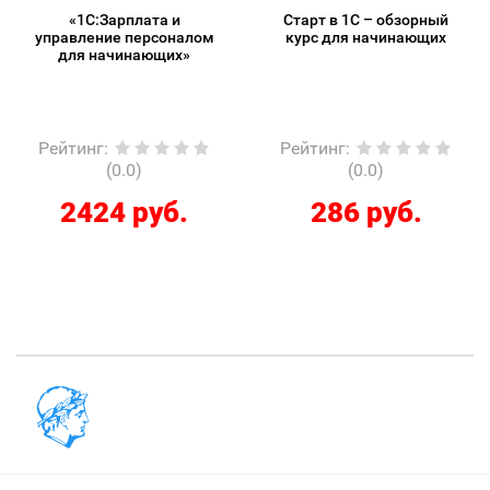
«1С:Зарплата и
Старт в 1С – обзорный
управление персоналом
курс для начинающих
для начинающих»
Рейтинг
:
Рейтинг
:
(0.0)
(0.0)
2424 руб.
286 руб.