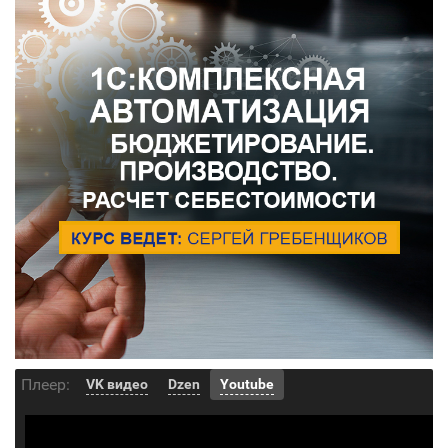
Плеер:
VK видео
Dzen
Youtube