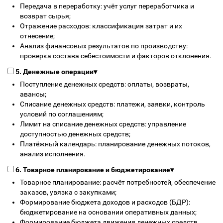
Передача в переработку: учёт услуг переработчика и
возврат сырья;
Отражение расходов: классификация затрат и их
отнесение;
Анализ финансовых результатов по производству:
проверка состава себестоимости и факторов отклонения.
5. Денежные операции
▾
Поступление денежных средств: оплаты, возвраты,
авансы;
Списание денежных средств: платежи, заявки, контроль
условий по соглашениям;
Лимит на списание денежных средств: управление
доступностью денежных средств;
Платёжный календарь: планирование денежных потоков,
анализ исполнения.
6. Товарное планирование и бюджетирование
▾
Товарное планирование: расчёт потребностей, обеспечение
заказов, увязка с закупками;
Формирование бюджета доходов и расходов (БДР):
бюджетирование на основании оперативных данных;
Формирование бюджета движения денежных средств