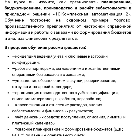
На курсе вы изучите, как организовать
планирование,
бюджетирование, производство и расчёт себестоимости
в
прикладном решении «1С:Комплексная автоматизация 2».
Обучение построено на сквозном примере торгово-
производственного предприятия: от настройки справочной
информации и работы с заказами до формирования бюджетов
и анализа финансовых результатов.
В процессе обучения рассматриваются:
—
концепция ведения учёта и ключевые настройки
конфигурации;
—
работа с партнёрами, соглашениями и хозяйственными
операциями без заказов и с заказами;
—
управление обеспечением: закупки, резервирование,
отгрузка и товарный календарь;
—
организация производственного учёта: спецификации,
списание материалов, выработка, переработка;
—
классификация и отнесение расходов, анализ
себестоимости и финансовых результатов;
—
учёт денежных средств: поступления, списания, лимиты и
платежный календарь;
—
товарное планирование и формирование бюджетов (БДР,
БДДС) по данным оперативного учёта;