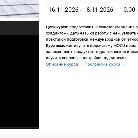
16.11.2026 - 18.11.2026
10:00 
Цели курса:
предоставить слушателям знания о
холдингом», дать навыки работы с ней, увяза
практикой подготовки международной отчетнос
Курс поможет
изучить подсистему МСФО прикла
заложенные в продукт методологические и те
изучить основные настройки подсистемы.
Описание курса →
Программа курса →