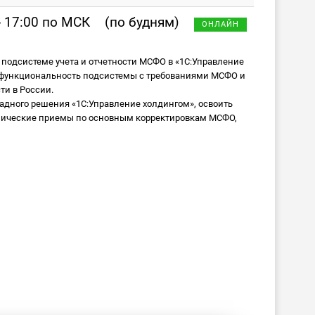
- 17:00 по МСК
(по будням)
ОНЛАЙН
 подсистеме учета и отчетности МСФО в «1С:Управление
ть функциональность подсистемы с требованиями МСФО и
ти в России.
дного решения «1С:Управление холдингом», освоить
хнические приемы по основным корректировкам МСФО,