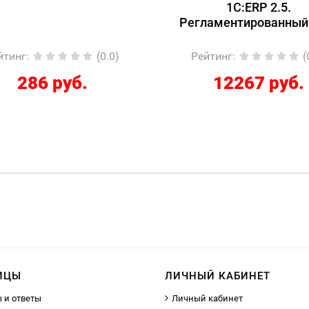
1С:ERP 2.5.
Регламентированный
йтинг
:
(0.0)
Рейтинг
:
(
286 руб.
12267 руб.
ИЦЫ
ЛИЧНЫЙ КАБИНЕТ
 и ответы
Личный кабинет