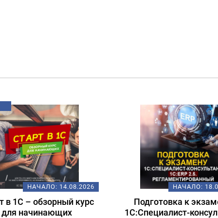
НАЧАЛО:
14.08.2026
НАЧАЛО:
18.
т в 1С – обзорный курс
Подготовка к экзам
для начинающих
1С:Специалист-консул