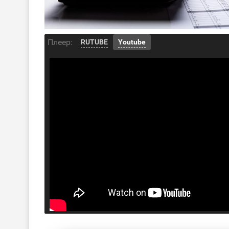
Плеер:
RUTUBE
Youtube