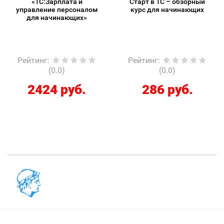
«1С:Зарплата и
Старт в 1С – обзорный
управление персоналом
курс для начинающих
для начинающих»
Рейтинг
:
Рейтинг
:
(0.0)
(0.0)
2424 руб.
286 руб.