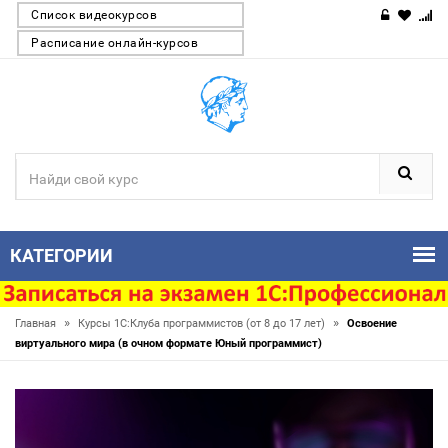
Список видеокурсов
Расписание онлайн-курсов
КАТЕГОРИИ
»
»
Главная
Курсы 1С:Клуба программистов (от 8 до 17 лет)
Освоение
виртуального мира (в очном формате Юный программист)