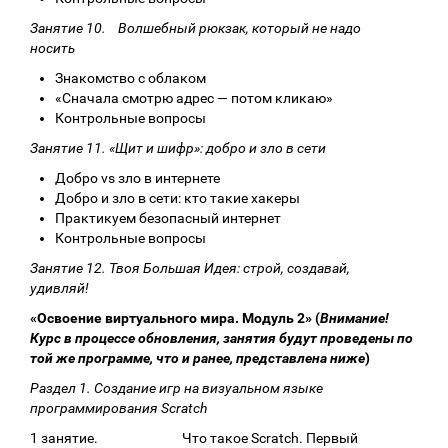
Занятие 10. Волшебный рюкзак, который не надо
носить
Знакомство с облаком
«Сначала смотрю адрес — потом кликаю»
Контрольные вопросы
Занятие 11. «Щит и шифр»: добро и зло в сети
Добро vs зло в интернете
Добро и зло в сети: кто такие хакеры
Практикуем безопасный интернет
Контрольные вопросы
Занятие 12. Твоя Большая Идея: строй, создавай,
удивляй!
«Освоение виртуального мира. Модуль 2» (
Внимание!
Курс в процессе обновления, занятия будут проведены по
той же программе, что и ранее, представлена ниже
)
Раздел 1. Создание игр на визуальном языке
программирования Scratch
1 занятие. Что такое Scratch. Первый