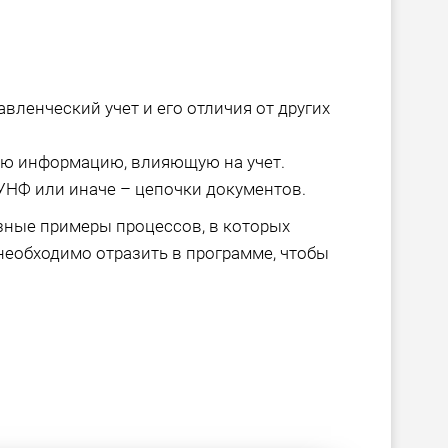
авленческий учет и его отличия от других
ю информацию, влияющую на учет.
УНФ или иначе – цепочки документов.
зные примеры процессов, в которых
необходимо отразить в программе, чтобы