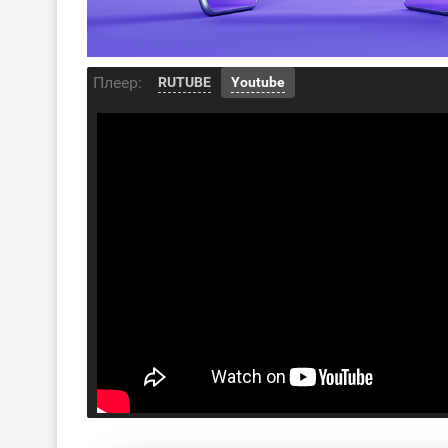
Плеер:
RUTUBE
Youtube