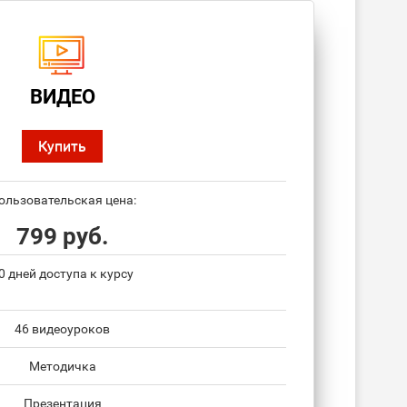
ВИДЕО
Купить
ользовательская цена:
799 руб.
0 дней доступа к курсу
46 видеоуроков
Методичка
Презентация