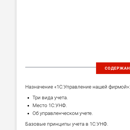
СОДЕРЖАН
Назначение «1С:Управление нашей фирмой»
Три вида учета.
Место 1С:УНФ.
Об управленческом учете.
Базовые принципы учета в 1С:УНФ.